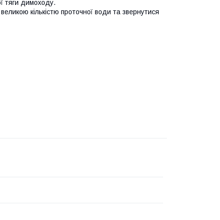
ї тяги димоходу.
х великою кількістю проточної води та звернутися