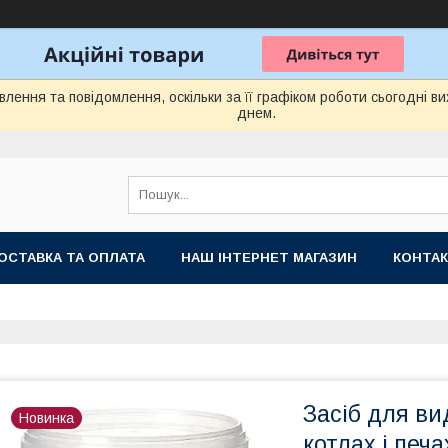
лення та повідомлення, оскільки за її графіком роботи сьогодні 
днем.
ОСТАВКА ТА ОПЛАТА
НАШ ІНТЕРНЕТ МАГАЗИН
КОНТА
Засіб для ви
Новинка
котлах і печа