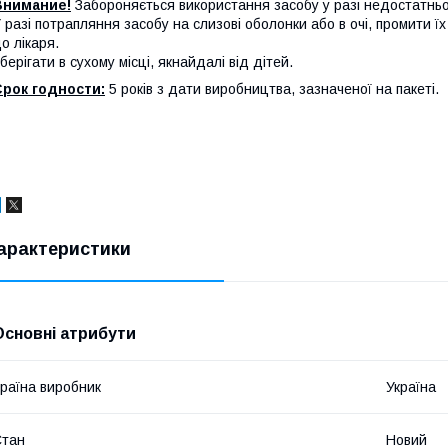
Внимание!
Забороняється використання засобу у разі недостатньо
 разі потрапляння засобу на слизові оболонки або в очі, промити ї
о лікаря.
берігати в сухому місці, якнайдалі від дітей.
Срок годности:
5 років
з дати виробництва, зазначеної на пакеті.
арактеристики
Основні атрибути
раїна виробник
Україна
Стан
Новий