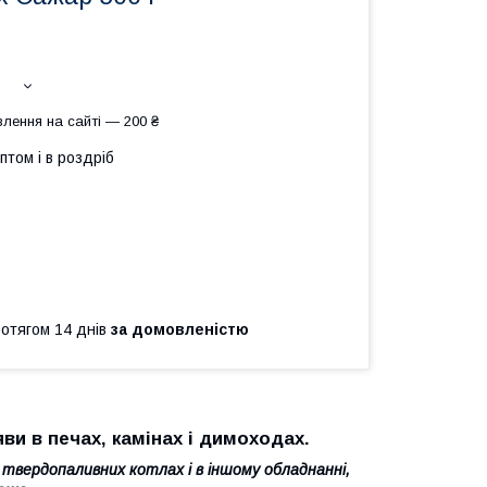
лення на сайті — 200 ₴
птом і в роздріб
ротягом 14 днів
за домовленістю
ви в печах, камінах і димоходах.
, твердопаливних котлах і в іншому обладнанні,