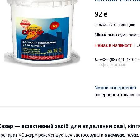
92 ₴
Показати оптові ціни
Мінімальна сума замов
Немає в наявності
О
+380 (98) 441-47-04
офіс, магазин
повернення товару п
Сазар
— ефективний засіб для видалення сажі, кіптя
репарат «Сажар» рекомендується застосовувати
в камінах, печах