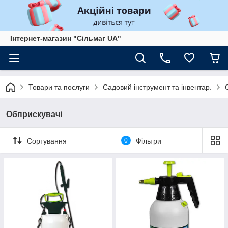
Інтернет-магазин "Сільмаг UA"
Товари та послуги
Садовий інструмент та інвентар.
Обприскувачі
Сортування
0
Фільтри