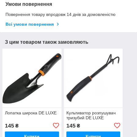
Умови повернення
Повернення товару впродовж 14 днів за домовленістю
Всі умови повернення
З цим товаром також замовляють
Лопатка широка DE LUXE
Культиватор розпушувач
тризубий DE LUXE
145
145
₴
₴
Купити
Купити