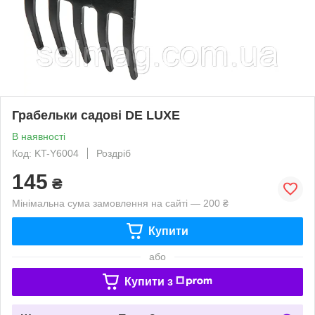
Грабельки садові DE LUXE
В наявності
Код: KT-Y6004
Роздріб
145
₴
Мінімальна сума замовлення на сайті — 200 ₴
Купити
або
Купити з