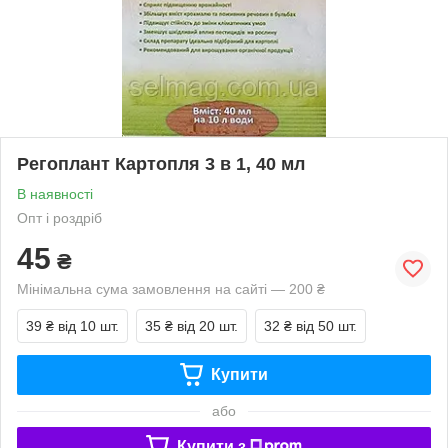
Регоплант Картопля 3 в 1, 40 мл
В наявності
Опт і роздріб
45
₴
Мінімальна сума замовлення на сайті — 200 ₴
39 ₴
від 10 шт.
35 ₴
від 20 шт.
32 ₴
від 50 шт.
Купити
або
Купити з