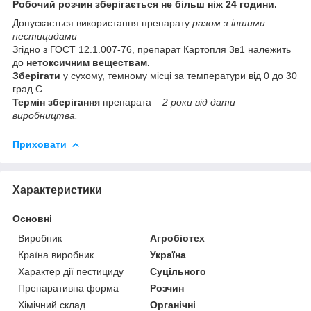
Робочий розчин зберігається не більш ніж 24 години.
Допускається використання препарату
разом з іншими
пестицидами
Згідно з ГОСТ 12.1.007-76, препарат Картопля 3в1 належить
до
нетоксичним веществам.
Зберігати
у сухому, темному місці за температури від 0 до 30
град.С
Термін зберігання
препарата –
2 роки від дати
виробництва.
Приховати
Характеристики
Основні
Виробник
Агробіотех
Країна виробник
Україна
Характер дії пестициду
Суцільного
Препаративна форма
Розчин
Хімічний склад
Органічні