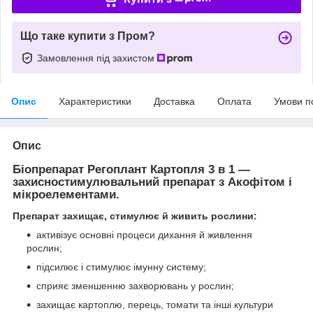
Що таке купити з Пром?
Замовлення під захистом
Опис
Характеристики
Доставка
Оплата
Умови п
Опис
Біопрепарат Регоплант Картопля 3 в 1 —
захисностимулювальний препарат з Акофітом і
мікроелементами.
Препарат захищає, стимулює й живить рослини:
активізує основні процеси дихання й живлення
рослин;
підсилює і стимулює імунну систему;
сприяє зменшенню захворювань у рослин;
захищає картоплю, перець, томати та інші культури