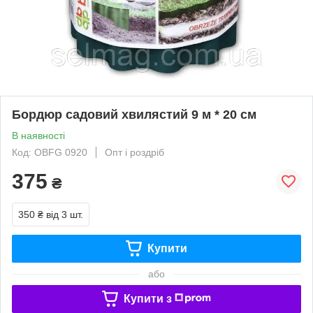
Бордюр садовий хвилястий 9 м * 20 см
В наявності
Код: OBFG 0920
Опт і роздріб
375
₴
350 ₴
від 3 шт.
Купити
або
Купити з