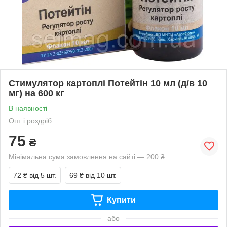
Стимулятор картоплі Потейтін 10 мл (д/в 10
мг) на 600 кг
В наявності
Опт і роздріб
75
₴
Мінімальна сума замовлення на сайті — 200 ₴
72 ₴
від 5 шт.
69 ₴
від 10 шт.
Купити
або