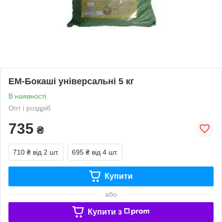
ЕМ-Бокаші універсальні 5 кг
В наявності
Опт і роздріб
735
₴
710 ₴
від 2 шт.
695 ₴
від 4 шт.
Купити
або
Купити з