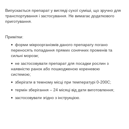
Випускається препарат у вигляді сухої суміші, що зручно для
транспортування і застосування. Не вимагає додаткового
приготування.
Примітки:
форми мікроорганізмів даного препарату погано
переносять попадання прямих сонячних променів та
сильні морози;
не застосовувати препарат для посадки рослин з
наявністю ранок або пошкодженою кореневою
системою;
зберігати в темному місці при температурі 0-20
0
С;
термін зберігання – 24 місяці від дати виготовлення;
застосовувати згідно з інструкцією.