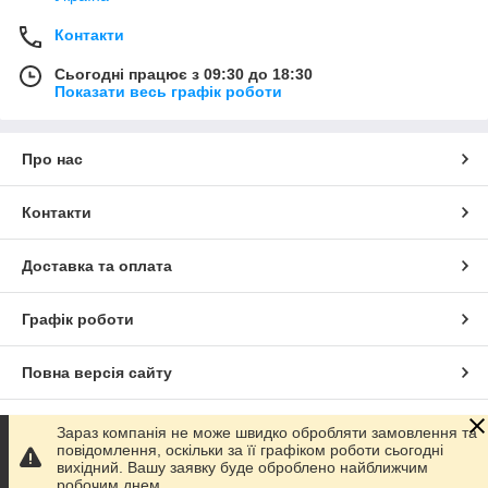
Контакти
Сьогодні працює з 09:30 до 18:30
Показати весь графік роботи
Про нас
Контакти
Доставка та оплата
Графік роботи
Повна версія сайту
Сайт створено на маркетплейсі
Prom.ua
Зараз компанія не може швидко обробляти замовлення та
повідомлення, оскільки за її графіком роботи сьогодні
вихідний. Вашу заявку буде оброблено найближчим
Політика конфіденційності
робочим днем.