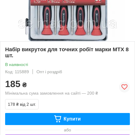
Набір викруток для точних робіт марки MTX 8
шт.
В наявності
Код: 115889
Опт і роздріб
185
₴
Мінімальна сума замовлення на сайті — 200 ₴
178 ₴
від 2 шт.
Купити
або