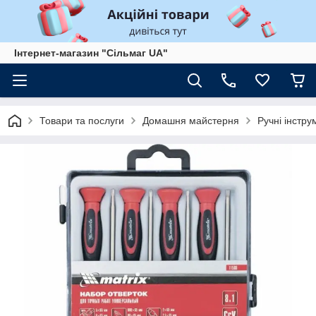
Інтернет-магазин "Сільмаг UA"
Товари та послуги
Домашня майстерня
Ручні інстру