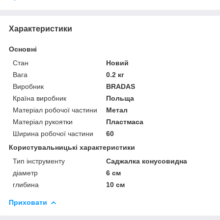
Характеристики
Основні
Стан
Новий
Вага
0.2 кг
Виробник
BRADAS
Країна виробник
Польща
Матеріал робочої частини
Метал
Матеріал рукоятки
Пластмаса
Ширина робочої частини
60
Користувальницькі характеристики
Тип інструменту
Саджалка конусовидна
діаметр
6 см
глибина
10 см
Приховати