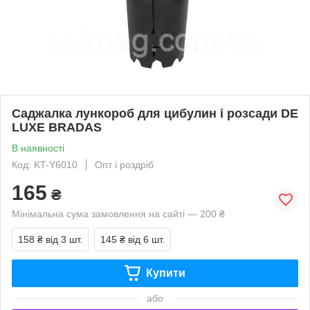
Саджалка лункороб для цибулин і розсади DE
LUXE BRADAS
В наявності
Код: KT-Y6010
Опт і роздріб
165
₴
Мінімальна сума замовлення на сайті — 200 ₴
158 ₴
від 3 шт.
145 ₴
від 6 шт.
Купити
або