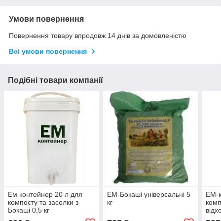
Умови повернення
Повернення товару впродовж 14 днів за домовленістю
Всі умови повернення
Подібні товари компанії
Ем контейнер 20 л для
ЕМ-Бокаші універсальні 5
ЕМ-к
компосту та засолки з
кг
комп
Бокаші 0,5 кг
відх